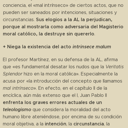
conciencia, el «mal intrínseco» de ciertos actos, que no
pueden ser saneados por intenciones, situaciones y
Sus elogios a la AL la perjudican,
circunstancias.
porque al mostrarla como adversaria del Magisterio
moral católico, la destruye sin quererlo
.
+ Niega la existencia del acto
intrinsece malum
El profesor Martínez, en su defensa de la AL, afirma
que «es fundamental desatar los nudos que la
Veritatis
Splendor
hizo en la moral católica». Especialmente la
acusa por «la introducción del concepto que llamamos
mal intrínseco
». En efecto, en el capítulo II de la
encíclica, aún más extenso que el I, Juan Pablo II
enfrenta los graves errores actuales de un
teleologismo
que considera la moralidad del acto
humano libre ateniéndose, por encima de su condición
intención
circunstancia
moral objetiva, a la
, la
, la