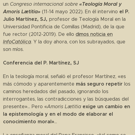
«Teología Moral y
un
Congreso internacional sobre
Amoris Lætitia»
el P.
(11-14 mayo 2022). En él intervino
Julio Martínez, SJ,
profesor de Teología Moral en la
Universidad Pontificia de Comillas (Madrid), de la que
fue rector (2012-2019). De ello
dimos noticia en
InfoCatólica
. Y la doy ahora, con los subrayados, que
son míos.
Conferencia del P. Martínez, SJ
En la teología moral, señaló el profesor Martínez, «es
más seguro repetir
más cómodo y aparentemente
los
caminos heredados del pasado, ignorando los
interrogantes, las contradicciones y las búsquedas del
exige un cambio en
presente»... Pero «
Amoris Lætitia
la epistemología y en el modo de elaborar el
conocimiento moral»
...