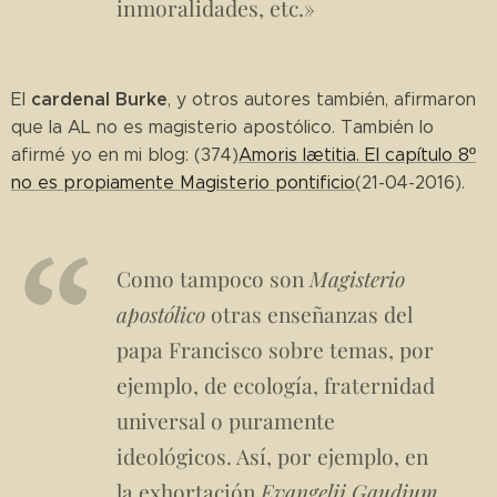
inmoralidades, etc.»
cardenal Burke
El
, y otros autores también, afirmaron
que la AL no es magisterio apostólico. También lo
afirmé yo en mi blog: (374)
Amoris lætitia. El capítulo 8º
no es propiamente Magisterio pontificio
(21-04-2016).
Como tampoco son
Magisterio
apostólico
otras enseñanzas del
papa Francisco sobre temas, por
ejemplo, de ecología, fraternidad
universal o puramente
ideológicos. Así, por ejemplo, en
la exhortación
Evangelii Gaudium