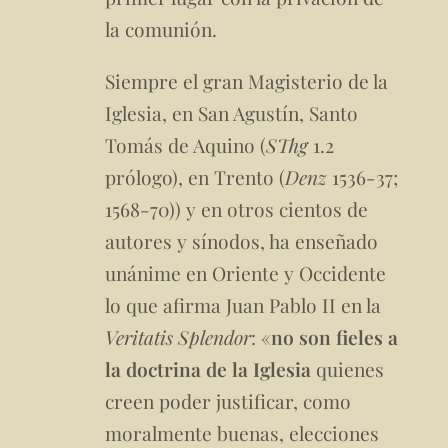
la comunión.
Siempre el gran Magisterio de la
Iglesia, en San Agustín, Santo
Tomás de Aquino (
SThg
1.2
prólogo), en Trento (
Denz
1536-37;
1568-70)) y en otros cientos de
autores y sínodos, ha enseñado
unánime en Oriente y Occidente
lo que afirma Juan Pablo II en la
Veritatis Splendor
: «
no son fieles a
la doctrina de la Iglesia
quienes
creen poder justificar, como
moralmente buenas, elecciones