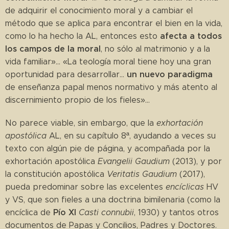
de adquirir el conocimiento moral y a cambiar el
método que se aplica para encontrar el bien en la vida,
afecta a todos
como lo ha hecho la AL, entonces esto
los campos de la moral
, no sólo al matrimonio y a la
vida familiar»... «La teología moral tiene hoy una gran
un nuevo paradigma
oportunidad para desarrollar...
de enseñanza papal menos normativo y más atento al
discernimiento propio de los fieles»...
No parece viable, sin embargo, que la
exhortación
apostólica
AL, en su capítulo 8ª, ayudando a veces su
texto con algún pie de página, y acompañada por la
exhortación apostólica
Evangelii Gaudium
(2013), y por
la constitución apostólica
Veritatis Gaudium
(2017),
pueda predominar sobre las excelentes
encíclicas
HV
y VS, que son fieles a una doctrina bimilenaria (como la
Pío XI
encíclica de
Casti connubii
, 1930) y tantos otros
documentos de Papas y Concilios, Padres y Doctores.