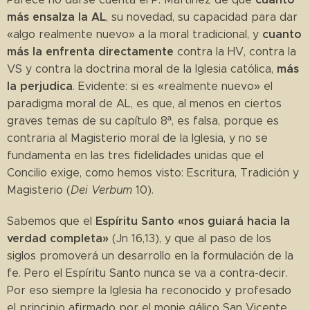
más ensalza la AL
, su novedad, su capacidad para dar
cuanto
«algo realmente nuevo» a la moral tradicional, y
más la enfrenta directamente
contra la HV, contra la
más
VS y contra la doctrina moral de la Iglesia católica,
la perjudica
. Evidente: si es «realmente nuevo» el
paradigma moral de AL, es que, al menos en ciertos
graves temas de su capítulo 8ª, es falsa, porque es
contraria al Magisterio moral de la Iglesia, y no se
fundamenta en las tres fidelidades unidas que el
Concilio exige, como hemos visto: Escritura, Tradición y
Magisterio (
Dei Verbum
10).
Espíritu Santo «nos guiará hacia la
Sabemos que el
verdad completa»
(Jn 16,13), y que al paso de los
siglos promoverá un desarrollo en la formulación de la
fe. Pero el Espíritu Santo nunca se va a contra-decir.
Por eso siempre la Iglesia ha reconocido y profesado
el principio afirmado por el monje gálico San Vicente