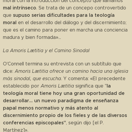
moral con la introducción del concepto que llamamos
mal intrínseco
. Se trata de un concepo controvertido
supuso serias dificultades para la teología
que
moral
en el desarrollo del diálogo y del discernimiento;
que es el camino para poner en marcha una conciencia
madura y bien formada»...
La Amoris Lætitia y el Camino Sinodal
O'Connell termina su entrevista con un subtítulo que
dice:
Amoris Lætitia ofrece un camino hacia una iglesia
más sinodal, que escucha
. Y comenta: «El precedente
la
establecido por
Amoris Lætitia
significa que "
teología moral tiene hoy una gran oportunidad de
desarrollar... un nuevo paradigma de enseñanza
papal menos normativo y más atento al
discernimiento propio de los fieles y de las diversos
conferencias episcopales"
, según dijo [el P.
Martínez]».