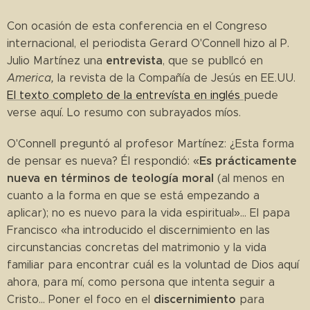
Con ocasión de esta conferencia en el Congreso
internacional, el periodista Gerard O'Connell hizo al P.
entrevista
Julio Martínez una
, que se publlcó en
America,
la revista de la Compañía de Jesús en EE.UU.
El texto completo de la entrevísta en inglés
puede
verse aquí. Lo resumo con subrayados míos.
O'Connell preguntó al profesor Martínez: ¿Esta forma
Es prácticamente
de pensar es nueva? Él respondió: «
nueva en términos de teología moral
(al menos en
cuanto a la forma en que se está empezando a
aplicar); no es nuevo para la vida espiritual»... El papa
Francisco «ha introducido el discernimiento en las
circunstancias concretas del matrimonio y la vida
familiar para encontrar cuál es la voluntad de Dios aquí
ahora, para mí, como persona que intenta seguir a
discernimiento
Cristo... Poner el foco en el
para