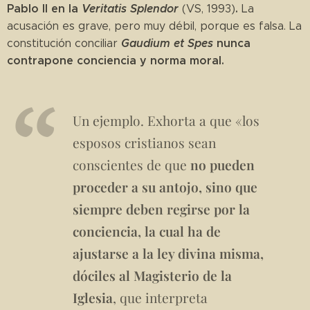
Pablo II en la
Veritatis Splendor
.
(VS, 1993)
La
acusación es grave, pero muy débil, porque es falsa. La
Gaudium et Spes
nunca
constitución conciliar
contrapone conciencia y norma moral.
Un ejemplo. Exhorta a que «los
esposos cristianos sean
conscientes de que
no pueden
proceder a su antojo, sino que
siempre deben regirse por la
conciencia, la cual ha de
ajustarse a la ley divina misma,
dóciles al Magisterio de la
Iglesia
, que interpreta