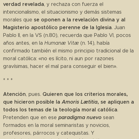
verdad revelada
, y rechaza con fuerza el
intencionalismo, el situacionismo y demás sistemas
se oponen a la revelación divina y al
morales que
Magisterio apostólico perenne de la Iglesia
. Juan
Pablo II, en la VS (n.80), recuerda que Pablo VI, pocos
años antes, en la
Humanæ Vitæ
(n. 14), había
confirmado también el mismo principio tradicional de la
moral católica: «no es lícito, ni aun por razones
gravísimas, hacer el mal para conseguir el bien».
* * *
Atención
Quieren que los criterios morales,
, pues.
que hicieron posible la
Amoris Lætitia
, se apliquen a
todos los temas de la teología moral católica
.
paradigma nuevo
Pretenden que en ese
sean
formados en la moral seminaristas y novicios,
profesores, párrocos y catequistas. Y