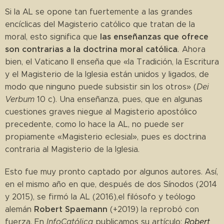
Si la AL se opone tan fuertemente a las grandes
encíclicas del Magisterio católico que tratan de la
las enseñanzas que ofrece
moral, esto significa que
son contrarias a la doctrina moral católica
.
Ahora
bien, el Vaticano II enseña que «la Tradición, la Escritura
y el Magisterio de la Iglesia están unidos y ligados, de
modo que ninguno puede subsistir sin los otros» (
Dei
Verbum
10 c). Una enseñanza, pues, que en algunas
cuestiones graves niegue al Magisterio apostólico
precedente, como lo hace la AL, no puede ser
propiamente «Magisterio eclesial», pues es doctrina
contraria al Magisterio de la Iglesia.
Esto fue muy pronto captado por algunos autores. Así,
en el mismo año en que, después de dos Sínodos (2014
y 2015), se firmó la AL (2016),el filósofo y teólogo
Robert Spaemann
alemán
(+2019) la reprobó con
fuerza. En
InfoCatólica
publicamos su artículo:
Robert