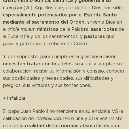
Cristo mismo edifica, santifica y gobierna a su
cuerpo
» (2c). Aquellos que, por don de Dios, han sido
especialmente potenciados por el Espíritu Santo
mediante el sacramento del Orden,
sirven a Dios en
ministros
sacerdotes
el
triple munus
:
de la Palabra,
de
pastores
la Eucaristía y de los sacramentos, y
que
guían y gobiernan el rebaño de Cristo.
Y por supuesto, para cumplir esta grandiosa misión,
necesitan tratar con los fieles
, suscitar y aceptar su
colaboración, recibir su información y consejo, conocer
sus posibilidades y necesidades, sus dificultades y
peligros, sus virtudes y sus tentaciones.
+ Infalible
El papa Juan Pablo II no menciona en su encíclica VS la
calificación de
infalibilidad
. Pero una y otra vez insiste
la realidad de las normas absolutas es una
en que