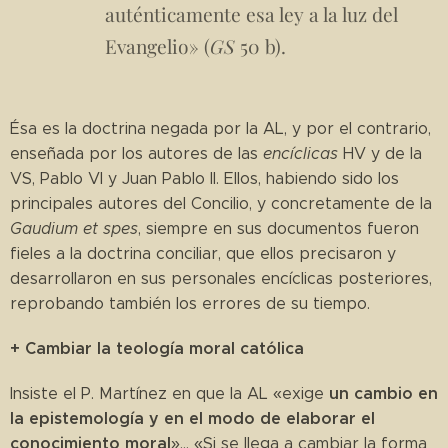
auténticamente esa ley a la luz del
Evangelio» (
GS
50 b).
Ésa es la doctrina negada por la AL, y por el contrario,
enseñada por los autores de las
encíclicas
HV y de la
VS, Pablo VI y Juan Pablo II. Ellos, habiendo sido los
principales autores del Concilio, y concretamente de la
Gaudium et spes
, siempre en sus documentos fueron
fieles a la doctrina conciliar, que ellos precisaron y
desarrollaron en sus personales encíclicas posteriores,
reprobando también los errores de su tiempo.
+ Cambiar la teología moral católica
un cambio en
Insiste el P. Martínez en que la AL «exige
la epistemología y en el modo de elaborar el
conocimiento moral
»... «Si se llega a cambiar la forma