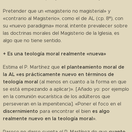
Pretender que un «magisterio no magisterial» y
«contrario al Magisterio», como el de AL (cp. 8ª), con
su «nuevo paradigma» moral, intente prevalecer sobre
las doctrinas morales del Magisterio de la Iglesia, es
algo que no tiene sentido.
+ Es una teología moral realmente «nueva»
el planteamiento moral de
Estima el P. Martínez que
la AL «es prácticamente nuevo en términos de
teología moral
(al menos en cuanto a la forma en que
se está empezando a aplicar)». [Añado yo: por ejemplo
en la comunión eucarística de los adúlteros que
perseveran en la impenitencia]. «Poner el foco en el
discernimiento
es algo
para encontrar el bien
realmente nuevo en la teología moral
».
cuanto
Parece no darse cuenta el P. Martínez de que