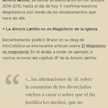
Amoris lætitia
,
ya desde su elaboración en los Sínodos
2014-2015, hasta el día de hoy. Y confirma nuestros
diagnósticos por medio de los ensalzamientos que
hace de ella.
+ La
Amoris Lætitia
no es Magisterio de la Iglesia
Recientemente publicó Bruno en su blog de
InfoCatólica
un interesante artículo sobre
El Magisterio
no magisterial
.
En él aludía, a modo de ejemplo, a
ciertos errores del capítulo 8ª de la
Amoris lætitia:
«...
las afirmaciones de AL sobre
la comunión de los divorciados
vueltos a casar o sobre que el fin
justifica los medios, que no