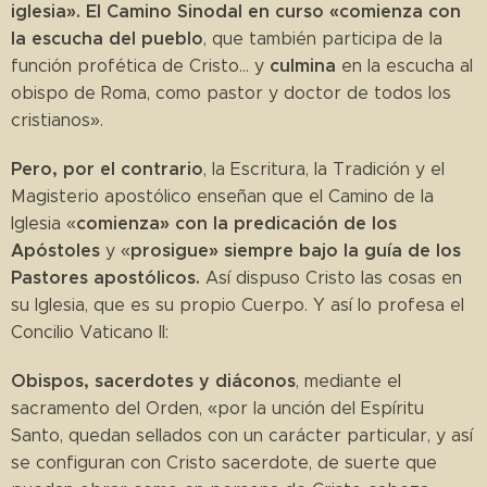
iglesia». El Camino Sinodal en curso «comienza con
la escucha del pueblo
, que también participa de la
culmina
función profética de Cristo... y
en la escucha al
obispo de Roma, como pastor y doctor de todos los
cristianos».
Pero, por el contrario
, la Escritura, la Tradición y el
Magisterio apostólico enseñan que el Camino de la
comienza» con la predicación de los
Iglesia «
Apóstoles
prosigue» siempre bajo la guía de los
y «
Pastores apostólicos.
Así dispuso Cristo las cosas en
su Iglesia, que es su propio Cuerpo. Y así lo profesa el
Concilio Vaticano II:
Obispos, sacerdotes y diáconos
, mediante el
sacramento del Orden, «por la unción del Espíritu
Santo, quedan sellados con un carácter particular, y así
se configuran con Cristo sacerdote, de suerte que